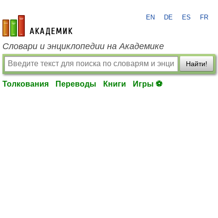
EN
DE
ES
FR
academic.ru
Словари и энциклопедии на Академике
Найти!
Толкования
Переводы
Книги
Игры ⚽