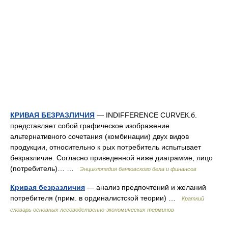
КРИВАЯ БЕЗРАЗЛИЧИЯ
— INDIFFERENCE CURVEК.б.
представляет собой графическое изображение
альтернативного сочетания (комбинации) двух видов
продукции, относительно к рых потребитель испытывает
безразличие. Согласно приведенной ниже диаграмме, лицо
(потребитель)… …
Энциклопедия банковского дела и финансов
Кривая безразличия
— анализ предпочтений и желаний
потребителя (прим. в ординалистской теории) …
Краткий
словарь основных лесоводственно-экономических терминов