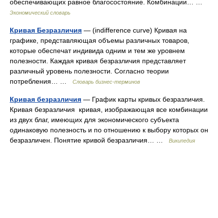
обеспечивающих равное благосостояние. Комбинации… …
Экономический словарь
Кривая Безразличия
— (indifference curve) Кривая на
графике, представляющая объемы различных товаров,
которые обеспечат индивида одним и тем же уровнем
полезности. Каждая кривая безразличия представляет
различный уровень полезности. Согласно теории
потребления… …
Словарь бизнес-терминов
Кривая безразличия
— График карты кривых безразличия.
Кривая безразличия кривая, изображающая все комбинации
из двух благ, имеющих для экономического субъекта
одинаковую полезность и по отношению к выбору которых он
безразличен. Понятие кривой безразличия… …
Википедия