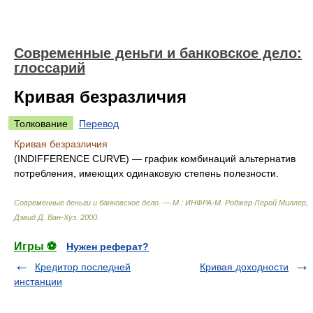
Современные деньги и банковское дело:
глоссарий
Кривая безразличия
Толкование
Перевод
Кривая безразличия
(INDIFFERENCE CURVE) — график комбинаций альтернатив
потребления, имеющих одинаковую степень полезности.
Современные деньги и банковское дело. — М.: ИНФРА-М
.
Роджер Лерой Миллер,
Дэвид Д. Ван-Хуз
.
2000
.
Игры ⚽
Нужен реферат?
Кредитор последней
Кривая доходности
инстанции