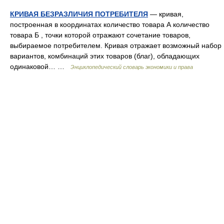
КРИВАЯ БЕЗРАЗЛИЧИЯ ПОТРЕБИТЕЛЯ
— кривая,
построенная в координатах количество товара А количество
товара Б , точки которой отражают сочетание товаров,
выбираемое потребителем. Кривая отражает возможный набор
вариантов, комбинаций этих товаров (благ), обладающих
одинаковой… …
Энциклопедический словарь экономики и права